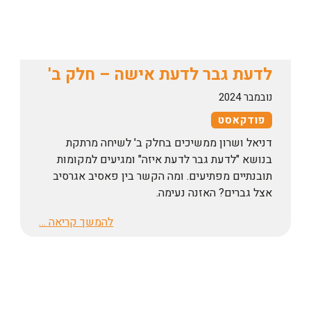
לדעת גבר לדעת אישה – חלק ב'
נובמבר 2024
פודקאסט
דניאל ושרון ממשיכים בחלק ב' לשיחה מרתקת
בנושא "לדעת גבר לדעת איזה" ומגיעים למקומות
תובנתיים מפתיעים. ומה הקשר בין פאסיב אגרסיב
אצל גברים? האזנה נעימה.
להמשך קריאה …