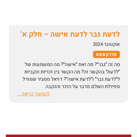
לדעת גבר לדעת אישה – חלק א'
אוקטובר 2024
פודקאסט
מה זה "גבר"? מה זאת "אישה"? מה המשמעות של
"לדעת" בהקשר זה? מה הקשר בין זכריות ונקביות
ל"לדעת גבר" ו"לדעת אישה"? דניאל מסביר שמודל
ספירלת השלם מדבר על הזכר והנקבה
להמשך קריאה …