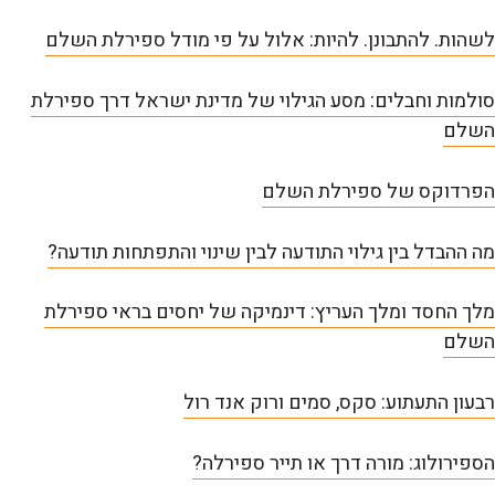
לשהות. להתבונן. להיות: אלול על פי מודל ספירלת השלם
סולמות וחבלים: מסע הגילוי של מדינת ישראל דרך ספירלת
השלם
הפרדוקס של ספירלת השלם
מה ההבדל בין גילוי התודעה לבין שינוי והתפתחות תודעה?
מלך החסד ומלך העריץ: דינמיקה של יחסים בראי ספירלת
השלם
רבעון התעתוע: סקס, סמים ורוק אנד רול
הספירולוג: מורה דרך או תייר ספירלה?