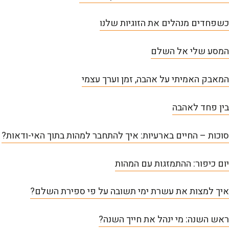
כשפחדים מנהלים את הזוגיות שלנו
המסע שלי אל השלם
המאבק האמיתי על אהבה, זמן וערך עצמי
בין פחד לאהבה
סוכות – החיים בארעיות: איך להתחבר למהות בתוך האי-ודאות?
יום כיפור: ההתמזגות עם המהות
איך למצות את עשרת ימי תשובה על פי ספירת השלם?
ראש השנה: מי ינהל את חייך השנה?