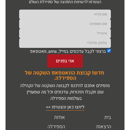
הצטרפו לרשימת התפוצה של ספירלת השלם
ברצוני לקבל עדכונים במייל, sms, וואטסאפ
אני בפנים
חדש! קבוצת הוואטסאפ השקטה של
הספירלה.
מזמינים אתכם להיכנס לקבוצה השקטה של הקהילה
שם תקבלו תזכורות, עדכונים וכל מה שמעניין
בעולמות הספירלה .
ליחצו כאן והצטרפו >>
בית
אודות
הרצאות
הספירלה